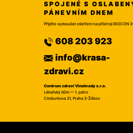
SPOJENÉ S OSLABE
PÁNEVNÍM DNEM
Přijďte vyzkoušet ošetření na přístroji BIOCON 
608 203 923
info@krasa-
zdravi.cz
Centrum zdraví Vinohrady s.r.o.
Lékařský dům — 1. patro
Cimburkova 31, Praha 3-Žižkov