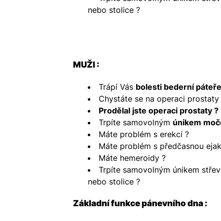
nebo stolice ?
MUŽI :
Trápí Vás
bolesti bederní páteř
Chystáte se na operaci prostaty
Prodělal jste operaci prostaty ?
Trpíte samovolným
únikem moč
Máte problém s erekcí ?
Máte problém s předčasnou ejak
Máte hemeroidy ?
Trpíte samovolným únikem střev
nebo stolice ?
Základní funkce pánevního dna :