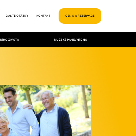
ČASTÉ OTÁZKY
KONTAKT
CENÍK A REZERVACE
NÍHO ŽIVOTA
MUŽSKÉ PÁNEVNÍ DNO