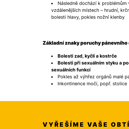
Následně dochází k problémům 
vzdálenějších místech – hrudní, krčn
bolesti hlavy, pokles nožní klenby
Základní znaky poruchy pánevního 
Bolesti zad, kyčlí a kostrče
Bolesti při sexuálním styku a p
sexuálních funkcí
Pokles až výhřez orgánů malé p
Inkontinence moči, popř. stolice
VYŘEŠÍME VAŠE OBT